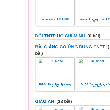
Ba công khai 2014-2015
Ba công khai năm học 201
2016
ĐỘI TNTP HỒ CHÍ MINH
(0 bài)
BÀI GIẢNG CÓ ỨNG DỤNG CNTT
(
bài)
Bài 34. Máy phát điện xoay
Bàl 56. Các tác dụng củ
chiều
ánh sáng
GIÁO ÁN
(38 bài)