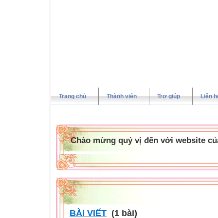
Trang chủ
Thành viên
Trợ giúp
Liên h
Chào mừng quý vị đến với website của
BÀI VIẾT
(1 bài)