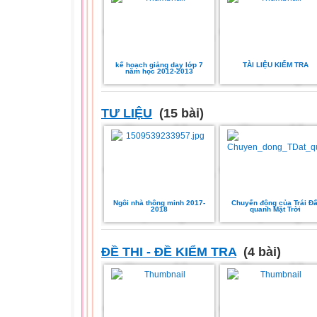
kế hoạch giảng dạy lớp 7
TÀI LIỆU KIỂM TRA
năm học 2012-2013
TƯ LIỆU
(15 bài)
Ngôi nhà thông minh 2017-
Chuyển động của Trái Đấ
2018
quanh Mặt Trời
ĐỀ THI - ĐỀ KIỂM TRA
(4 bài)