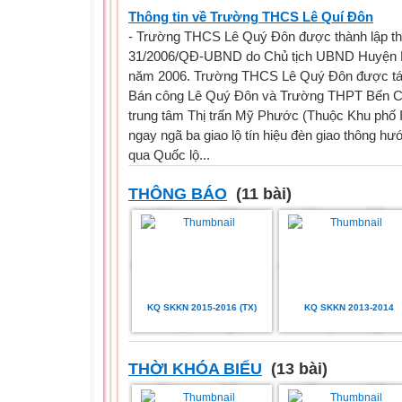
Thông tin về Trường THCS Lê Quí Đôn
- Trường THCS Lê Quý Đôn được thành lập th
31/2006/QĐ-UBND do Chủ tịch UBND Huyện Bế
năm 2006. Trường THCS Lê Quý Đôn được tá
Bán công Lê Quý Đôn và Trường THPT Bến Cát.
trung tâm Thị trấn Mỹ Phước (Thuộc Khu phố I
ngay ngã ba giao lộ tín hiệu đèn giao thông 
qua Quốc lộ...
THÔNG BÁO
(11 bài)
KQ SKKN 2015-2016 (TX)
KQ SKKN 2013-2014
THỜI KHÓA BIỂU
(13 bài)