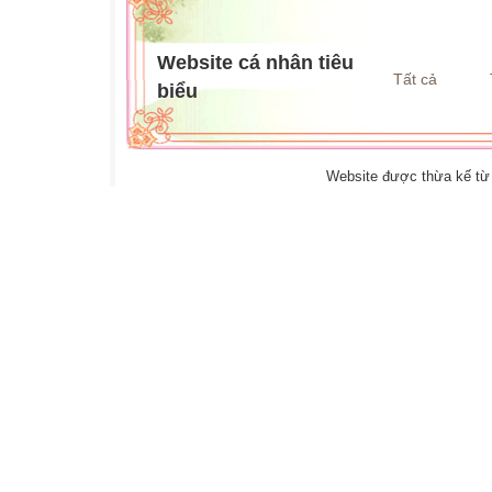
Website cá nhân tiêu
Tất cả
biểu
Website được thừa kế t